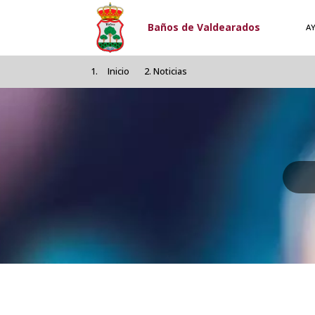
Pasar al contenido principal
Baños de Valdearados
A
Inicio
Noticias