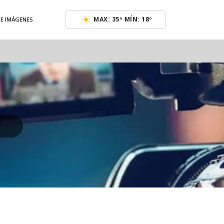
MAX: 35º MÍN: 18º
DE IMÁGENES