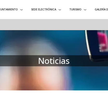
YUNTAMIENTO
SEDE ELECTRÓNICA
TURISMO
GALERÍA 
Noticias