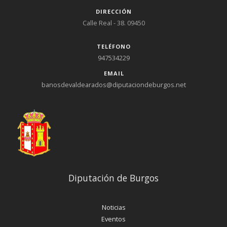
DIRECCIÓN
Calle Real - 38. 09450
TELÉFONO
947534229
EMAIL
banosdevaldearados@diputaciondeburgos.net
Diputación de Burgos
Noticias
Eventos