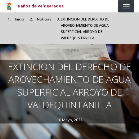
Pasar al contenido principal
Baños de Valdearados
Inicio
Noticias
EXTINCION DEL DERECHO DE
AROVECHAMIENTO DE AGUA
SUPERFICIAL ARROYO DE
VALDEQUINTANILLA
EXTINCION DEL DERECHO DE
AROVECHAMIENTO DE AGUA
SUPERFICIAL ARROYO DE
VALDEQUINTANILLA
10 Mayo, 2021