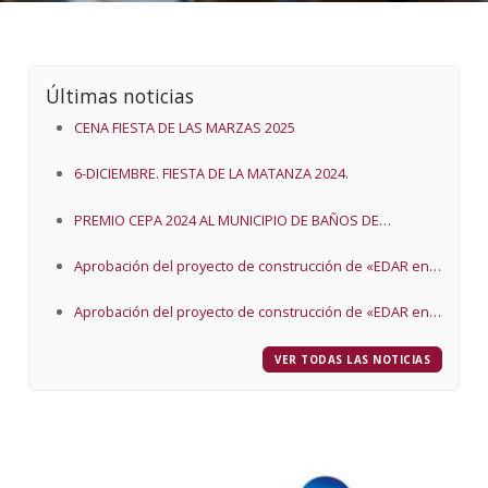
Últimas noticias
CENA FIESTA DE LAS MARZAS 2025
6-DICIEMBRE. FIESTA DE LA MATANZA 2024.
PREMIO CEPA 2024 AL MUNICIPIO DE BAÑOS DE
VALDEARADOS
Aprobación del proyecto de construcción de «EDAR en
Baños de Valdearados (Burgos) y proyecto de EDAR
Aprobación del proyecto de construcción de «EDAR en
Baños de Valdearados (Burgos) y proyecto de EDAR
VER TODAS LAS NOTICIAS