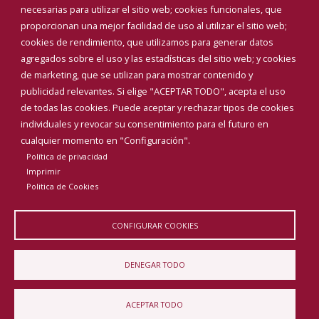
necesarias para utilizar el sitio web; cookies funcionales, que
proporcionan una mejor facilidad de uso al utilizar el sitio web;
cookies de rendimiento, que utilizamos para generar datos
agregados sobre el uso y las estadísticas del sitio web; y cookies
de marketing, que se utilizan para mostrar contenido y
publicidad relevantes. Si elige "ACEPTAR TODO", acepta el uso
de todas las cookies. Puede aceptar y rechazar tipos de cookies
individuales y revocar su consentimiento para el futuro en
cualquier momento en "Configuración".
Política de privacidad
Aviso Legal
Política de privacidad
Política de Cookies
Imprimir
Declaración de accesibilidad
Politica de Cookies
Diputación de Burgos
CONFIGURAR COOKIES
DENEGAR TODO
ACEPTAR TODO