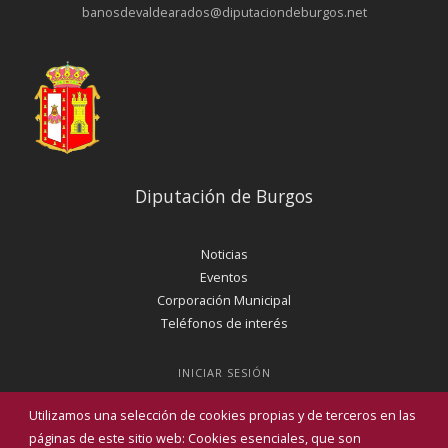
banosdevaldearados@diputaciondeburgos.net
Diputación de Burgos
Noticias
Eventos
Corporación Municipal
Teléfonos de interés
INICIAR SESIÓN
MAPA WEB
Utilizamos una selección de cookies propias y de terceros en las
páginas de este sitio web: Cookies esenciales, que son