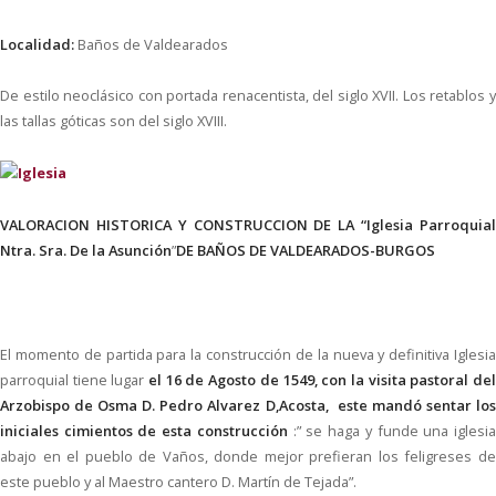
Localidad:
Baños de Valdearados
De estilo neoclásico con portada renacentista, del siglo XVII. Los retablos y
las tallas góticas son del siglo XVIII.
VALORACION HISTORICA Y CONSTRUCCION DE LA “Iglesia Parroquial
Ntra. Sra. De la Asunción
”
DE BAÑOS DE VALDEARADOS-BURGOS
El momento de partida para la construcción de la nueva y definitiva Iglesia
parroquial tiene lugar
el 16 de Agosto de 1549, con la visita pastoral de
Arzobispo de Osma D. Pedro Alvarez D,Acosta, este mandó sentar los
iniciales cimientos de esta construcción
:” se haga y funde una iglesi
abajo en el pueblo de Vaños, donde mejor prefieran los feligreses de
este pueblo y al Maestro cantero D. Martín de Tejada”.