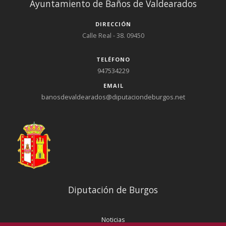
Ayuntamiento de Baños de Valdearados
DIRECCIÓN
Calle Real - 38. 09450
TELÉFONO
947534229
EMAIL
banosdevaldearados@diputaciondeburgos.net
Diputación de Burgos
Noticias